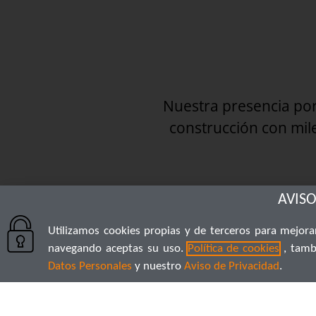
Nuestra presencia po
construcción con mil
AVISO
Utilizamos cookies propias y de terceros para mejorar
navegando aceptas su uso.
Política de cookies
, tamb
Datos Personales
y nuestro
Aviso de Privacidad
.