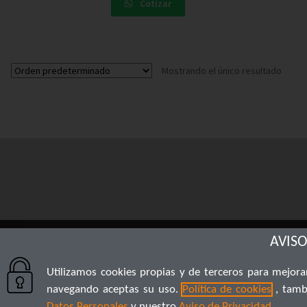
Cotizar
Mostrando el único resultado
AVISO
Utilizamos cookies propias y de terceros para mejorar
navegando aceptas su uso.
Política de cookies
, tamb
Datos Personales
y nuestro
Aviso de Privacidad
.