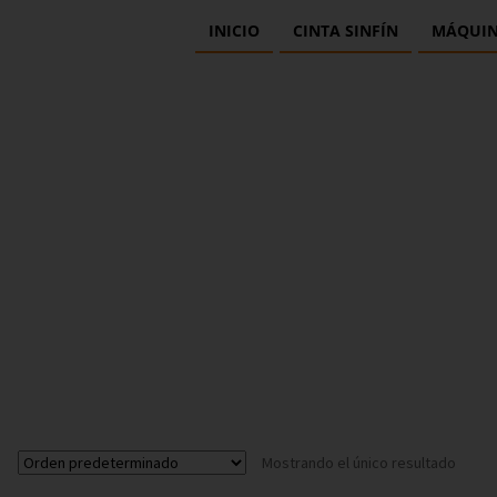
INICIO
CINTA SINFÍN
MÁQUIN
Mostrando el único resultado