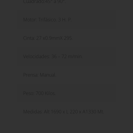
Cuadrado:45° a 90°.
Motor: Trifásico. 3 H. P.
Cinta: 27 x0.9mmX 295.
Velocidades: 36 – 72 m/min.
Prensa: Manual.
Peso: 700 Kilos.
Medidas: Alt 1690 x L 220 x A1330 Mt.