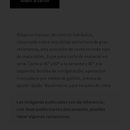
Añadir al carrito
Máquina manual, de control hidráulico,
construida sobre una sólida estructura de gran
resistencia, alta precisión de corte en todo tipo
de materiales, tope para corte de material en
serie. Corte a 45° y 60° a la derecha y 45° a la
izquierda. Bomba de refrigeración, operación
tronzadora por medio de gatillo, prensa de
ajuste rápido. Manómetro para tensión de cinta.
Las imágenes publicadas son de referencia,
con fines publicitarios únicamente, pueden
tener algunas variaciones.