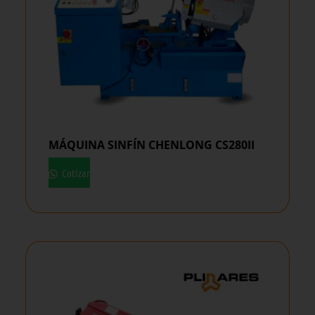
MÁQUINA SINFÍN CHENLONG CS280II
Cotizar